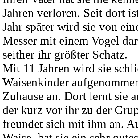
Jahren verloren. Seit dort ist
Jahr später wird sie von ein
Messer mit einem Vogel dara
seither ihr größter Schatz.
Mit 11 Jahren wird sie schl
Waisenkinder aufgenommen u
Zuhause an. Dort lernt sie 
der kurz vor ihr zu der Gru
freundet sich mit ihm an. A
Waise, hat sie ein sehr gutes