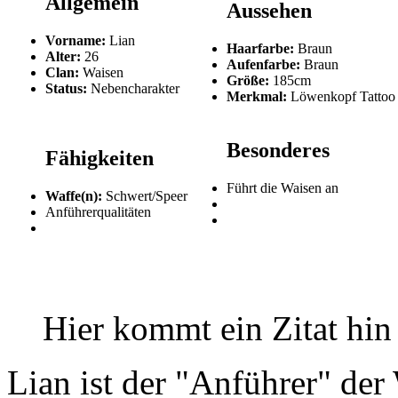
Allgemein
Aussehen
Vorname:
Lian
Haarfarbe:
Braun
Alter:
26
Aufenfarbe:
Braun
Clan:
Waisen
Größe:
185cm
Status:
Nebencharakter
Merkmal:
Löwenkopf Tattoo 
Besonderes
Fähigkeiten
Führt die Waisen an
Waffe(n):
Schwert/Speer
Anführerqualitäten
Hier kommt ein Zitat hin
Lian ist der "Anführer" der 