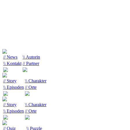
// News
\\ Autorin
\\ Kontakt
// Partner
// Story
\\ Charakter
\\ Episoden
// Orte
// Story
\\ Charakter
\\ Episoden
// Orte
// Quiz
\\ Puzzle