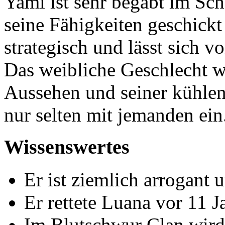
Yami ist sehr begabt im S
seine Fähigkeiten geschickt
strategisch und lässt sich 
Das weibliche Geschlecht w
Aussehen und seiner kühlen 
nur selten mit jemanden ein
Wissenswertes
Er ist ziemlich arrogant 
Er rettete Luana vor 11 
Im Blutschwur Clan wird 