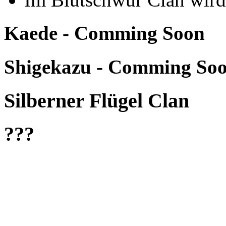
Kaede - Comming Soon
Shigekazu - Comming So
Silberner Flügel Clan
???