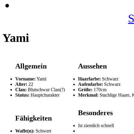
S
Yami
Allgemein
Aussehen
Vorname:
Yami
Haarfarbe:
Schwarz
Alter:
22
Aufenfarbe:
Schwarz
Clan:
Blutschwur Clan(?)
Größe:
170cm
Status:
Hauptcharakter
Merkmal:
Stachlige Haare, K
Besonderes
Fähigkeiten
Ist ziemlich schnell
Waffe(n):
Schwert