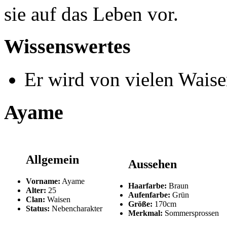
sie auf das Leben vor.
Wissenswertes
Er wird von vielen Wais
Ayame
Allgemein
Aussehen
Vorname:
Ayame
Haarfarbe:
Braun
Alter:
25
Aufenfarbe:
Grün
Clan:
Waisen
Größe:
170cm
Status:
Nebencharakter
Merkmal:
Sommersprossen