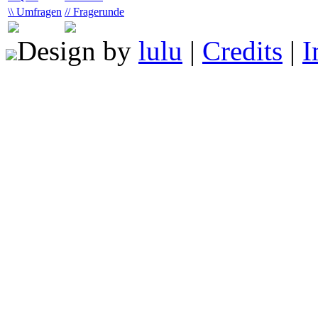
\\ Umfragen
// Fragerunde
Design by
lulu
|
Credits
|
I