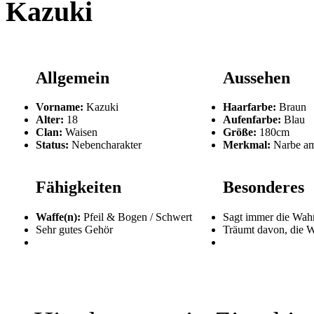
Kazuki
Allgemein
Aussehen
Vorname:
Kazuki
Haarfarbe:
Braun
Alter:
18
Aufenfarbe:
Blau
Clan:
Waisen
Größe:
180cm
Status:
Nebencharakter
Merkmal:
Narbe am
Fähigkeiten
Besonderes
Waffe(n):
Pfeil & Bogen / Schwert
Sagt immer die Wahr
Sehr gutes Gehör
Träumt davon, die W